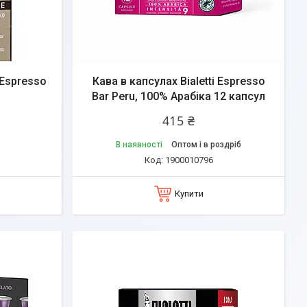
 Espresso
Кава в капсулах Bialetti Espresso
Bar Peru, 100% Арабіка 12 капсул
415 ₴
В наявності
Оптом і в роздріб
1900010796
Купити