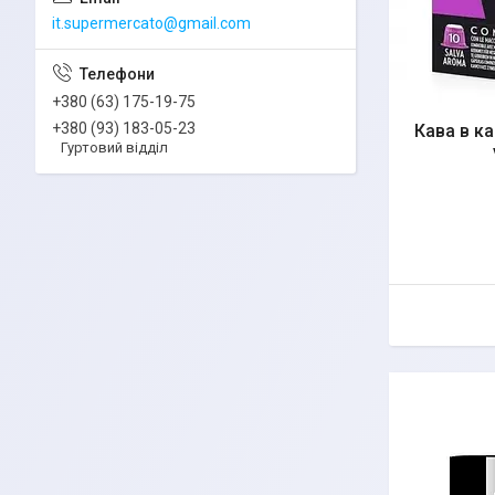
it.supermercato@gmail.com
+380 (63) 175-19-75
+380 (93) 183-05-23
Кава в к
Гуртовий відділ