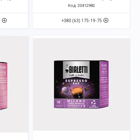
20412982
5
+380 (63) 175-19-75