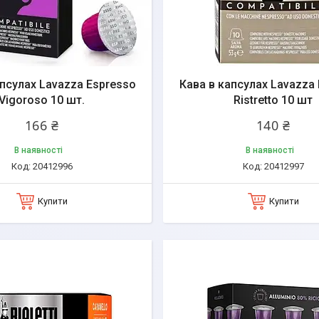
апсулах Lavazza Espresso
Кава в капсулах Lavazza
Vigoroso 10 шт.
Ristretto 10 шт
166 ₴
140 ₴
В наявності
В наявності
20412996
20412997
Купити
Купити