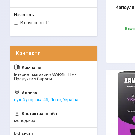
Капсули 
Наявність
В наявності
11
В ная
Інтернет магазин «MARKETIT» -
Продукти з Європи
вул. Хуторівка 4б, Львів, Україна
менеджер