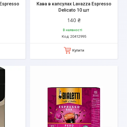
 Espresso
Кава в капсулах Lavazza Espresso
Delicato 10 шт
140 ₴
В наявності
20412995
Купити