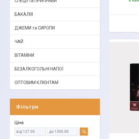
СПЕЦІЇ та ПРИПРАВИ
В ная
БАКАЛІЯ
ДЖЕМИ та СИРОПИ
ЧАЙ
ВІТАМІНИ
БЕЗАЛКОГОЛЬНІ НАПОЇ
ОПТОВИМ КЛІЄНТАМ
Фільтри
Ціна