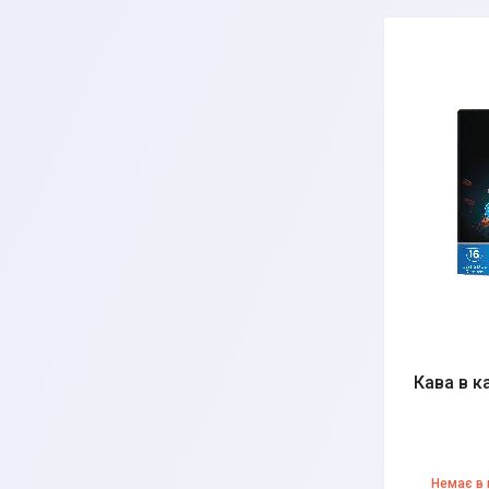
Кава в ка
Немає в 