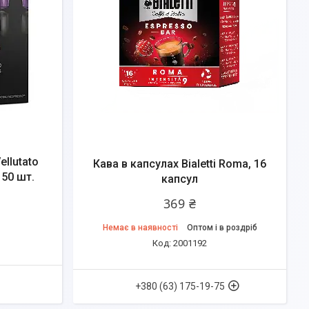
ellutato
Кава в капсулах Bialetti Roma, 16
 50 шт.
капсул
369 ₴
Немає в наявності
Оптом і в роздріб
2001192
+380 (63) 175-19-75