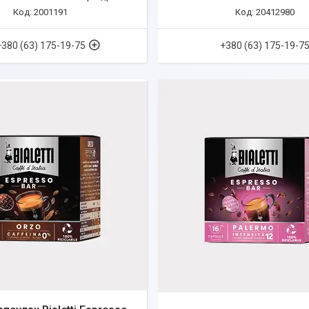
2001191
20412980
+380 (63) 175-19-75
+380 (63) 175-19-7