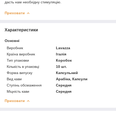
дасть нам необхідну стимуляцію.
Приховати
Характеристики
Основні
Виробник
Lavazza
Країна виробник
Італія
Тип упаковки
Коробок
Кількість в упаковці
10 шт.
Форма випуску
Капсульний
Вид кави
Арабіка, Капсули
Ступінь обсмаження
Середня
Міцність кави
Середня
Приховати