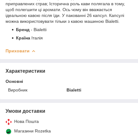
приправлених страв; Історична роль кави полягала в тому,
щоб полегшити ці аромати. Ось чому він вважається
ідеальною кавою після їди. У пакованні 26 капсул. Капсулі
можна використовувати тільки з кавою машиною Bialetti.
Бренд
-
Bialetti
Країна
Італія
Приховати
Характеристики
Основні
Виробник
Bialetti
Умови доставки
Нова Пошта
Магазини Rozetka