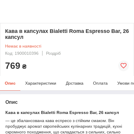
Кава в капсулах Bialetti Roma Espresso Bar, 26
капсул
Немає в наявності
Код: 1900010396
Роздріб
769
₴
Опис
Характеристики
Доставка
Оплата
Умови п
Опис
Кава в капсулах Bialetti Roma Espresso Bar, 26 капсул
— це збалансована кава еспресо з стійким смаком. Він
пробуджує аромат європейських кулінарних традицій, кухні
скромного походження, що складається з сильних, сильно