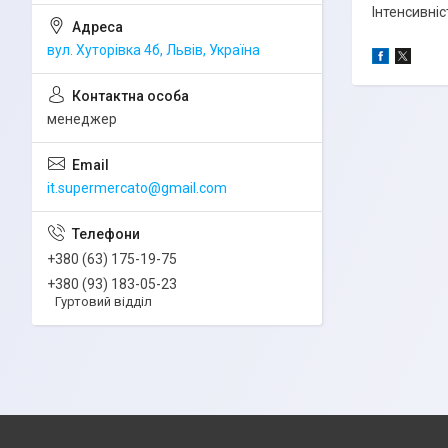
Інтенсивніст
вул. Хуторівка 4б, Львів, Україна
менеджер
it.supermercato@gmail.com
+380 (63) 175-19-75
+380 (93) 183-05-23
Гуртовий відділ