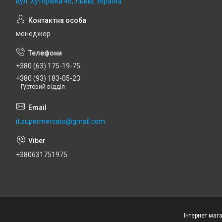
вул. Хуторівка 4б, Львів, Україна
менеджер
+380 (63) 175-19-75
+380 (93) 183-05-23
Гуртовий відділ
it.supermercato@gmail.com
+380631751975