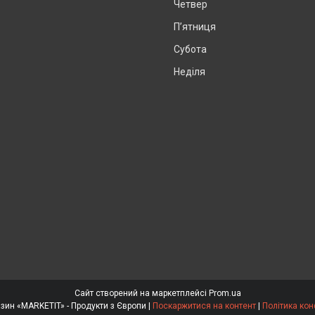
Четвер
Пʼятниця
Субота
Неділя
Сайт створений на маркетплейсі
Prom.ua
Інтернет магазин «MARKETIT» - Продукти з Європи |
Поскаржитися на контент
|
Політика кон