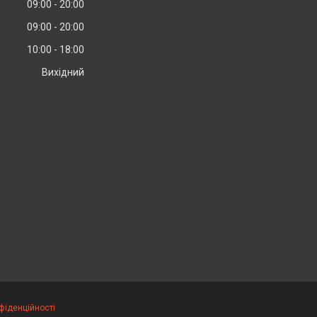
09:00
20:00
09:00
20:00
10:00
18:00
Вихідний
фіденційності