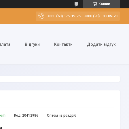
Кошик
+380 (63) 175-19-75
+380 (93) 183-05-23
плата
Відгуки
Контакти
Додати відгук
ості
Код:
20412986
Оптом і в роздріб