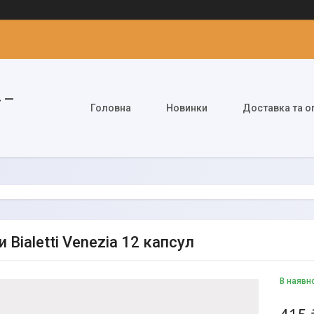
» —
Головна
Новинки
Доставка та о
 Bialetti Venezia 12 капсул
В наявн