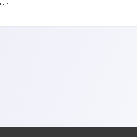
ь: 7.