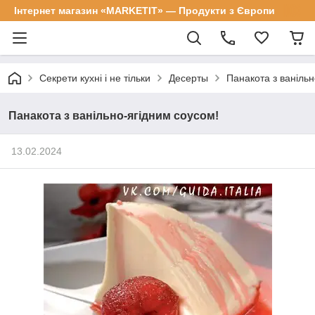
Інтернет магазин «MARKETIT» — Продукти з Європи
Секрети кухні і не тільки
Десерты
Панакота з ванільн
Панакота з ванільно-ягідним соусом!
13.02.2024