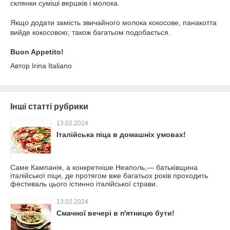
склянки суміші вершків і молока.
Якщо додати замість звичайного молока кокосове, панакотта
вийде кокосовою; також багатьом подобається.
Buon Appetito!
Автор Irina Italiano
Інші статті рубрики
13.02.2024
Італійська піца в домашніх умовах!
Саме Кампанія, а конкретніше Неаполь,— батьківщина
італійської піци, де протягом вже багатьох років проходить
фестиваль цього істинно італійської страви.
13.02.2024
Смачної вечері в п'ятницю бути!