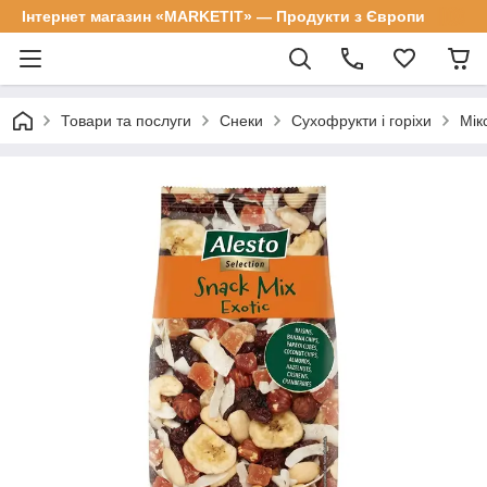
Інтернет магазин «MARKETIT» — Продукти з Європи
Товари та послуги
Снеки
Сухофрукти і горіхи
Мік