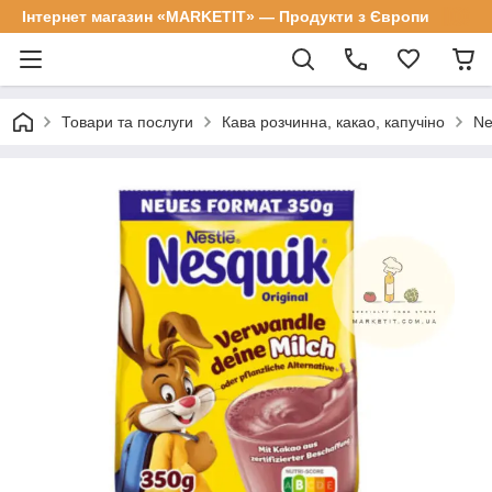
Інтернет магазин «MARKETIT» — Продукти з Європи
Товари та послуги
Кава розчинна, какао, капучіно
Ne