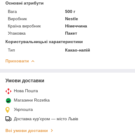
Основні атрибути
Вага
500 г
Виробник
Nestle
Країна виробник
Німеччина
Упаковка
Пакет
Користувальницькі характеристики
Тип
Какао-напій
Приховати
Умови доставки
Нова Пошта
Магазини Rozetka
Укрпошта
Доставка кур'єром — місто Львів
Всі умови доставки