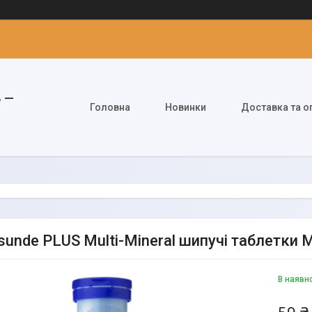
» —
Головна
Новинки
Доставка та о
sunde PLUS Multi-Mineral шипучі таблетки 
В наявн