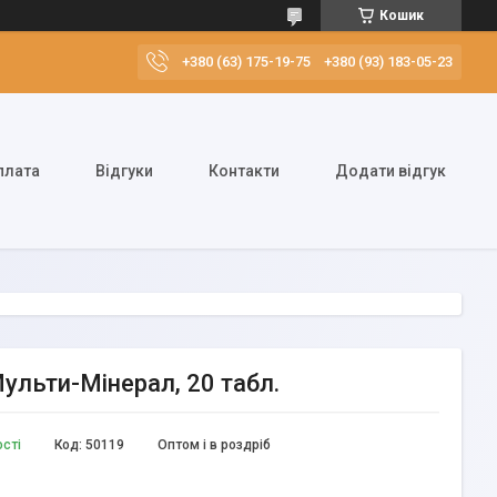
Кошик
+380 (63) 175-19-75
+380 (93) 183-05-23
плата
Відгуки
Контакти
Додати відгук
Мульти-Мінерал, 20 табл.
ості
Код:
50119
Оптом і в роздріб