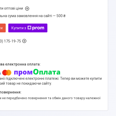
и оптові ціни
льна сума замовлення на сайті — 500 ₴
ти
Купити з
3) 175-19-75
нії підключені електронні платежі. Тепер ви можете купити
кий товар не покидаючи сайту.