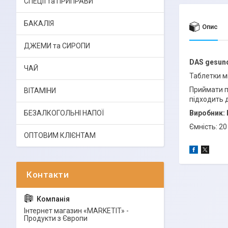
СПЕЦІЇ та ПРИПРАВИ
БАКАЛІЯ
Опис
ДЖЕМИ та СИРОПИ
DAS gesund
ЧАЙ
Таблетки мі
Приймати п
ВІТАМІНИ
підходить д
БЕЗАЛКОГОЛЬНІ НАПОЇ
Виробник:
Ємність: 20
ОПТОВИМ КЛІЄНТАМ
Інтернет магазин «MARKETIT» -
Продукти з Європи