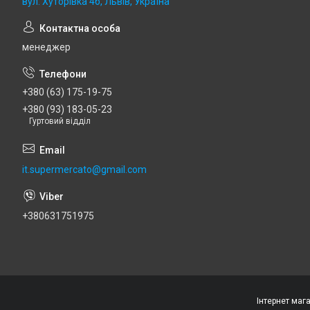
вул. Хуторівка 4б, Львів, Україна
менеджер
+380 (63) 175-19-75
+380 (93) 183-05-23
Гуртовий відділ
it.supermercato@gmail.com
+380631751975