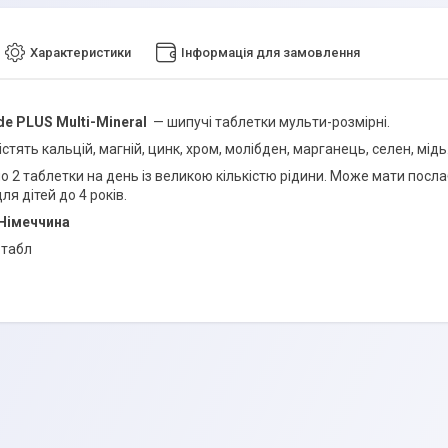
Характеристики
Інформація для замовлення
e PLUS Multi-Mineral
— шипучі таблетки мульти-розмірні.
стять кальцій, магній, цинк, хром, молібден, марганець, селен, мідь
о 2 таблетки на день із великою кількістю рідини. Може мати посл
ля дітей до 4 років.
 Німеччина
 табл