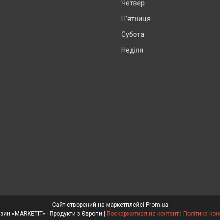
Четвер
Пʼятниця
Субота
Неділя
Сайт створений на маркетплейсі
Prom.ua
Інтернет магазин «MARKETIT» - Продукти з Європи |
Поскаржитися на контент
|
Політика кон