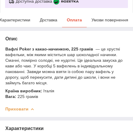
Доступна доставка
Характеристики
Доставка
Оплата
Умови повернення
Опис
Вафлі Poker з какао-начинкою, 225 грамів
— це хрусткі
вафельки, між якими міститься шар шоколадної начинки.
Смачні, помірно солодкі, не нудотні. Це ідеальна закуска до
кави або чаю. У коробці 5 вафелень в індивідуальному
пакованні. Завжди можна взяти із собою пару вафель у
дорогу, щоб перекусити, дати дитині до школи, і вони не
займуть багато місця.
Країна виробник:
Італія
Вага:
225 грамів
Приховати
Характеристики