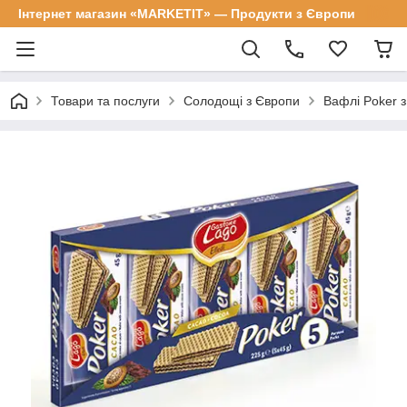
Інтернет магазин «MARKETIT» — Продукти з Європи
Товари та послуги
Солодощі з Європи
Вафлі Poker з