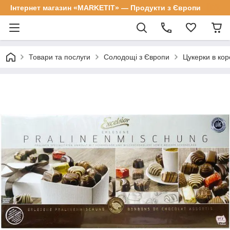
Інтернет магазин «MARKETIT» — Продукти з Європи
Товари та послуги
Солодощі з Європи
Цукерки в кор