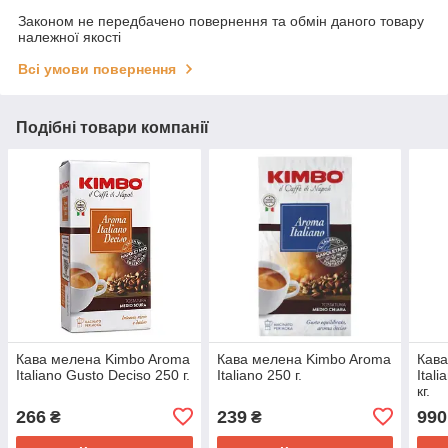
Законом не передбачено повернення та обмін даного товару
належної якості
Всі умови повернення
Подібні товари компанії
Кава мелена Kimbo Aroma
Кава мелена Kimbo Aroma
Кава
Italiano Gusto Deciso 250 г.
Italiano 250 г.
Itali
кг.
266
239
990
₴
₴