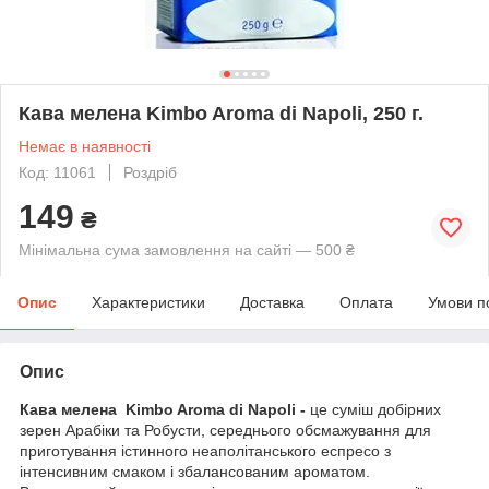
Кава мелена Kimbo Aroma di Napoli, 250 г.
Немає в наявності
Код: 11061
Роздріб
149
₴
Мінімальна сума замовлення на сайті — 500 ₴
Опис
Характеристики
Доставка
Оплата
Умови п
Опис
Кава мелена Kimbo Aroma di Napoli -
це суміш добірних
зерен Арабіки та Робусти, середнього обсмажування для
приготування істинного неаполітанського еспресо з
інтенсивним смаком і збалансованим ароматом.