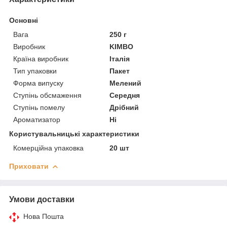
Основні
Вага
250 г
Виробник
KIMBO
Країна виробник
Італія
Тип упаковки
Пакет
Форма випуску
Мелений
Ступінь обсмаження
Середня
Ступінь помелу
Дрібний
Ароматизатор
Ні
Користувальницькі характеристики
Комерційна упаковка
20 шт
Приховати
Умови доставки
Нова Пошта