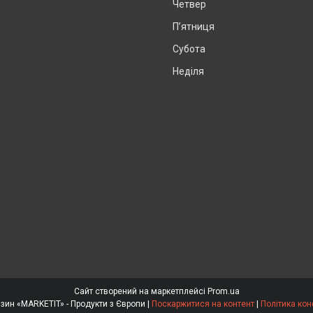
Четвер
Пʼятниця
Субота
Неділя
Сайт створений на маркетплейсі
Prom.ua
Інтернет магазин «MARKETIT» - Продукти з Європи |
Поскаржитися на контент
|
Політика кон