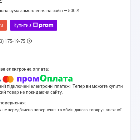
₴
льна сума замовлення на сайті — 500 ₴
ти
Купити з
3) 175-19-75
нії підключені електронні платежі. Тепер ви можете купити
кий товар не покидаючи сайту.