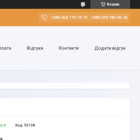
Кошик
+380 (63) 175-19-75
+380 (93) 183-05-23
плата
Відгуки
Контакти
Додати відгук
ості
Код:
50198