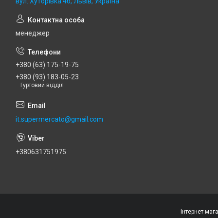
вул. Хуторівка 4б, Львів, Україна
менеджер
+380 (63) 175-19-75
+380 (93) 183-05-23
Гуртовий відділ
it.supermercato@gmail.com
+380631751975