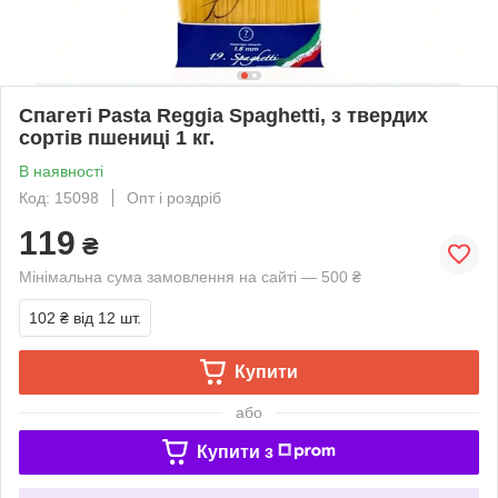
Спагеті Pasta Reggia Spaghetti, з твердих
сортів пшениці 1 кг.
В наявності
Код: 15098
Опт і роздріб
119
₴
Мінімальна сума замовлення на сайті — 500 ₴
102 ₴
від 12 шт.
Купити
або
Купити з