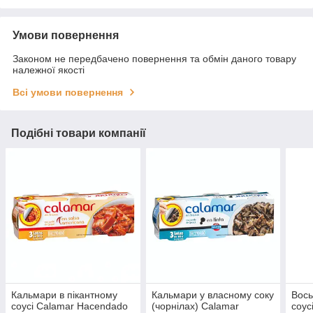
Умови повернення
Законом не передбачено повернення та обмін даного товару
належної якості
Всі умови повернення
Подібні товари компанії
Кальмари в пікантному
Кальмари у власному соку
Вось
соусі Calamar Hacendado
(чорнілах) Calamar
соусі