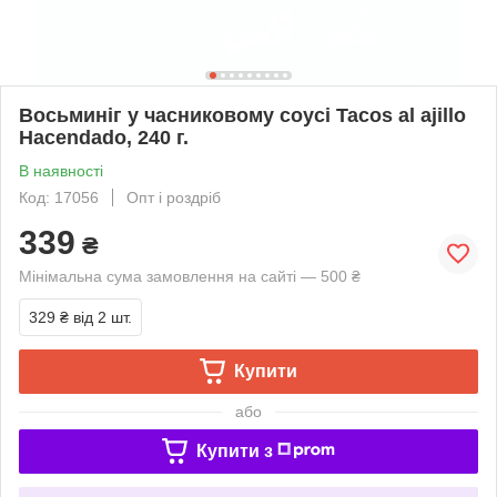
Восьминіг у часниковому соусі Tacos al ajillo
Hacendado, 240 г.
В наявності
Код: 17056
Опт і роздріб
339
₴
Мінімальна сума замовлення на сайті — 500 ₴
329 ₴
від 2 шт.
Купити
або
Купити з