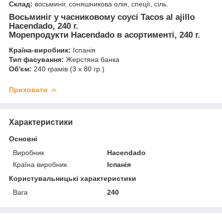
Склад:
восьминіг, соняшникова олія, спеції, сіль.
Восьминіг у часниковому соусі Tacos al ajillo
Hacendado, 240 г.
Морепродукти Hacendado в асортименті, 240 г.
Країна-виробник:
Іспанія
Тип фасування:
Жерстяна банка
Об'єм:
240 грамів (3 х 80 гр.)
Приховати
Характеристики
Основні
Виробник
Hacendado
Країна виробник
Іспанія
Користувальницькі характеристики
Вага
240