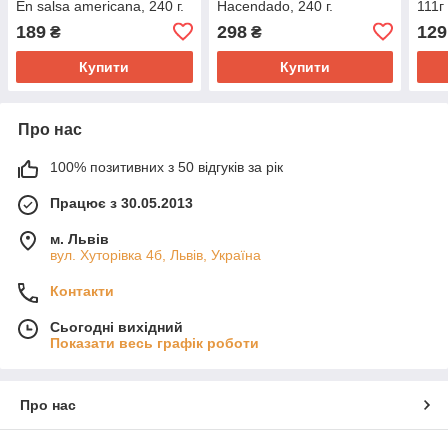
En salsa americana, 240 г.
Hacendado, 240 г.
111г
189
298
129
₴
₴
Купити
Купити
Про нас
100% позитивних з 50 відгуків за рік
Працює з 30.05.2013
м. Львів
вул. Хуторівка 4б, Львів, Україна
Контакти
Сьогодні вихідний
Показати весь графік роботи
Про нас