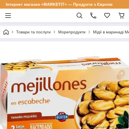
Інтернет магазин «MARKETIT» — Продукти з Європи
Товари та послуги
Морепродукти
Мідії в маринаді Me