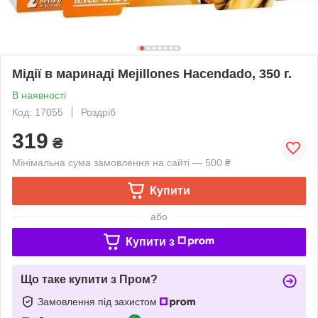
Мідії в маринаді Mejillones Hacendado, 350 г.
В наявності
Код: 17055
Роздріб
319
₴
Мінімальна сума замовлення на сайті — 500 ₴
Купити
або
Купити з
Що таке купити з Пром?
Замовлення під захистом