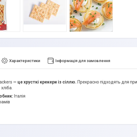
Характеристики
Інформація для замовлення
ackers
— це хрусткі крекери із сіллю.
Прекрасно підходять для приг
 хліба.
обник:
Італія
рамів