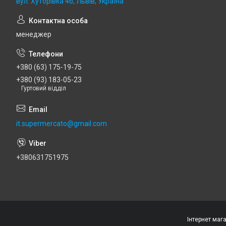
вул. Хуторівка 4б, Львів, Україна
менеджер
+380 (63) 175-19-75
+380 (93) 183-05-23
Гуртовий відділ
it.supermercato@gmail.com
+380631751975