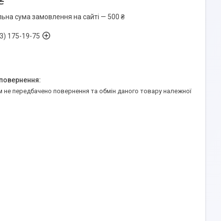
₴
льна сума замовлення на сайті — 500 ₴
3) 175-19-75