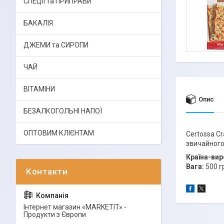
СПЕЦІЇ та ПРИПРАВИ
БАКАЛІЯ
ДЖЕМИ та СИРОПИ
ЧАЙ
ВІТАМІНИ
Опис
БЕЗАЛКОГОЛЬНІ НАПОЇ
ОПТОВИМ КЛІЄНТАМ
Certossa Cr
звичайного
Країна-вир
Вага:
500 г
Інтернет магазин «MARKETIT» -
Продукти з Європи