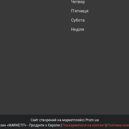
Четвер
Пʼятниця
Субота
Неділя
Сайт створений на маркетплейсі
Prom.ua
Інтернет магазин «MARKETIT» - Продукти з Європи |
Поскаржитися на контент
|
Політика кон