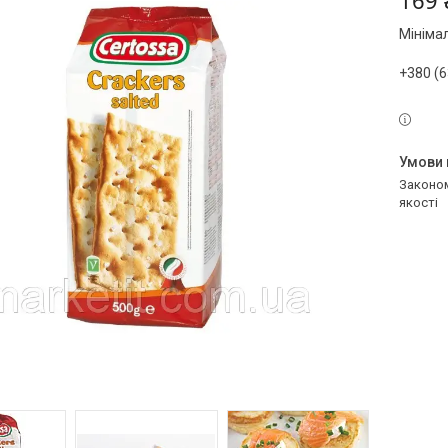
169 
Мініма
+380 (6
Законом не передбачено повернення та обмін даного товару належної
якості