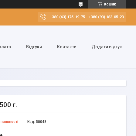
Кошик
+380 (63) 175-19-75
+380 (93) 183-05-23
плата
Відгуки
Контакти
Додати відгук
500 г.
 наявності
Код:
50048