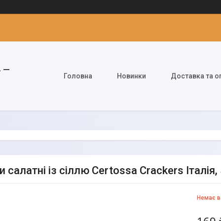
» —
Головна
Новинки
Доставка та о
 салатні із сіллю Certossa Crackers Італія, 
Немає в