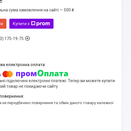
₴
льна сума замовлення на сайті — 500 ₴
ти
Купити з
3) 175-19-75
нії підключені електронні платежі. Тепер ви можете купити
кий товар не покидаючи сайту.