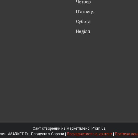
Четвер
Пʼятниця
Субота
Неділя
Сайт створений на маркетплейсі
Prom.ua
Інтернет магазин «MARKETIT» - Продукти з Європи |
Поскаржитися на контент
|
Політика кон