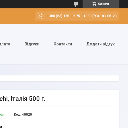
Кошик
+380 (63) 175-19-75
+380 (93) 183-05-23
плата
Відгуки
Контакти
Додати відгук
i, Італія 500 г.
ості
Код:
40020