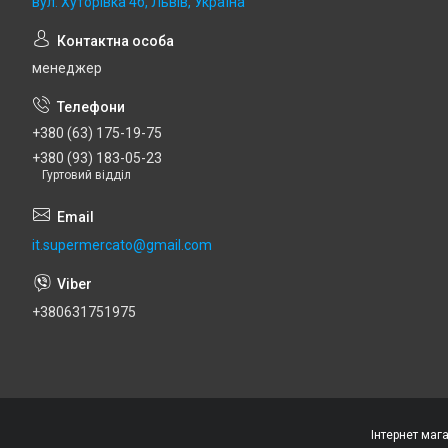
вул. Хуторівка 4б, Львів, Україна
менеджер
+380 (63) 175-19-75
+380 (93) 183-05-23
Гуртовий відділ
it.supermercato@gmail.com
+380631751975