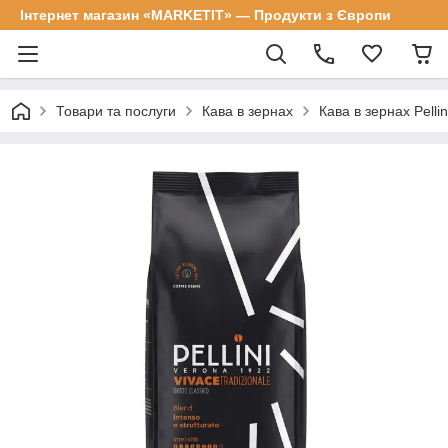
Інтернет магазин «MARKETIT» — Продукти з Європи
Товари та послуги
Кава в зернах
Кава в зернах Pellin