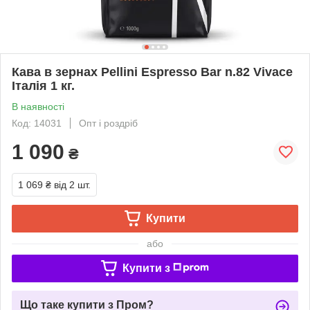
Кава в зернах Pellini Espresso Bar n.82 Vivace
Італія 1 кг.
В наявності
Код: 14031
Опт і роздріб
1 090
₴
1 069 ₴
від 2 шт.
Купити
або
Купити з
Що таке купити з Пром?