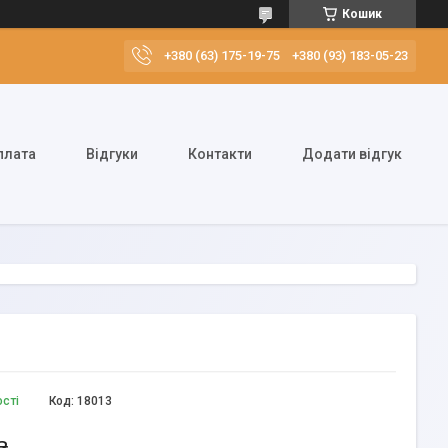
Кошик
+380 (63) 175-19-75
+380 (93) 183-05-23
плата
Відгуки
Контакти
Додати відгук
ості
Код:
18013