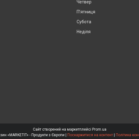
Четвер
Пʼятниця
Субота
Неділя
Сайт створений на маркетплейсі
Prom.ua
Інтернет магазин «MARKETIT» - Продукти з Європи |
Поскаржитися на контент
|
Політика кон