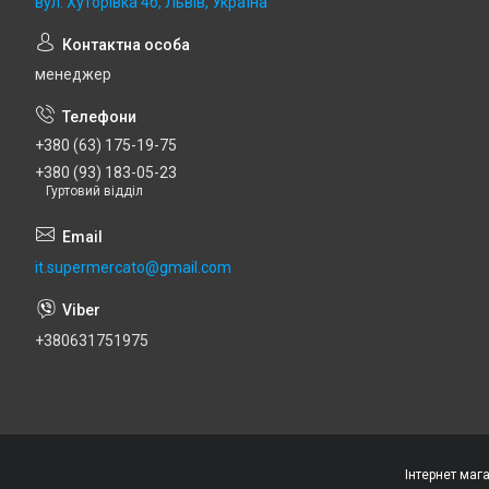
вул. Хуторівка 4б, Львів, Україна
менеджер
+380 (63) 175-19-75
+380 (93) 183-05-23
Гуртовий відділ
it.supermercato@gmail.com
+380631751975