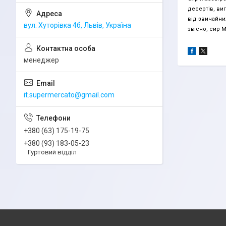
десертів, вип
від звичайни
вул. Хуторівка 4б, Львів, Україна
звісно, сир 
менеджер
it.supermercato@gmail.com
+380 (63) 175-19-75
+380 (93) 183-05-23
Гуртовий відділ