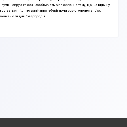
 суміші сиру з какао). Особливість Маскарпоні в тому, що, на відміну
гортається під час випікання, зберігаючи свою консистенцію. І,
амість олії для бутербродів.