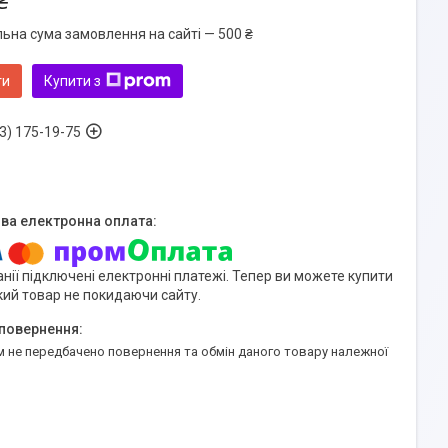
₴
льна сума замовлення на сайті — 500 ₴
ти
Купити з
3) 175-19-75
нії підключені електронні платежі. Тепер ви можете купити
кий товар не покидаючи сайту.