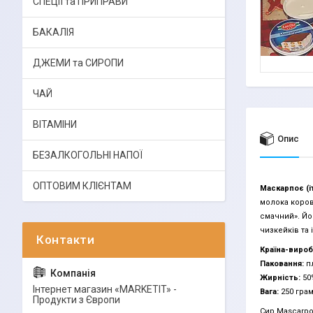
СПЕЦІЇ та ПРИПРАВИ
БАКАЛІЯ
ДЖЕМИ та СИРОПИ
ЧАЙ
ВІТАМІНИ
Опис
БЕЗАЛКОГОЛЬНІ НАПОЇ
ОПТОВИМ КЛІЄНТАМ
Маскарпоє (і
молока коров
смачний». Йо
чизкейків та 
Країна-вироб
Паковання:
пл
Жирність:
50
Інтернет магазин «MARKETIT» -
Вага:
250 грам
Продукти з Європи
Сир Mascarpo