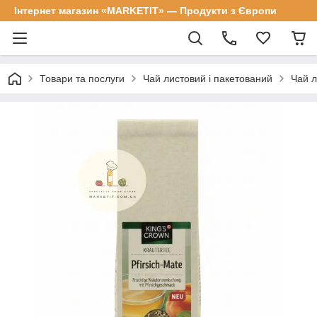
Інтернет магазин «MARKETIT» — Продукти з Європи
Товари та послуги
Чай листовий і пакетований
Чай 