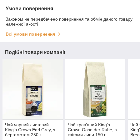
Умови повернення
Законом не передбачено повернення та обмін даного товару
належної якості
Всі умови повернення
Подібні товари компанії
Чай чорний листовий
Чай трав'яний King's
Чай 
King's Crown Earl Grey, з
Crown Oase der Ruhe, з
King
бергамотом 250 г.
квітами липи 150 г.
Brea
снід