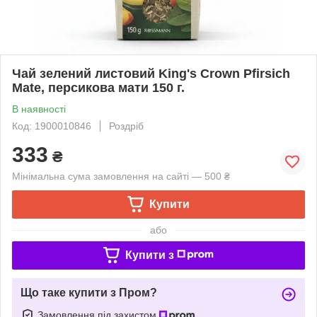
Чай зелений листовий King's Crown Pfirsich
Mate, персикова мати 150 г.
В наявності
Код: 1900010846
Роздріб
333
₴
Мінімальна сума замовлення на сайті — 500 ₴
Купити
або
Купити з
Що таке купити з Пром?
Замовлення під захистом