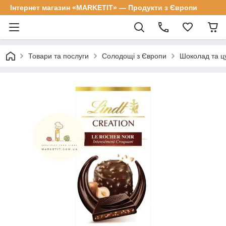
Інтернет магазин «MARKETIT» — Продукти з Європи
Товари та послуги
Солодощі з Європи
Шоколад та цу