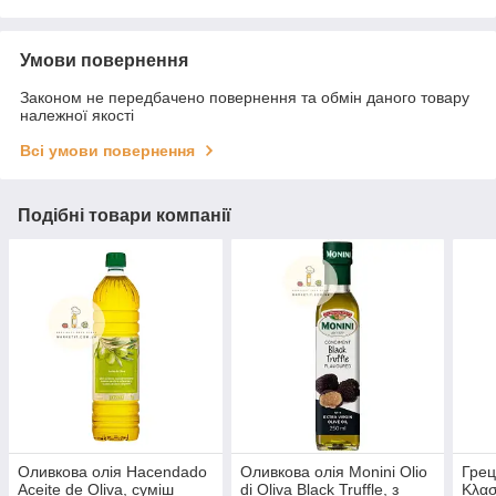
Умови повернення
Законом не передбачено повернення та обмін даного товару
належної якості
Всі умови повернення
Подібні товари компанії
Оливкова олія Hacendado
Оливкова олія Monini Olio
Грец
Aceite de Oliva, суміш
di Oliva Black Truffle, з
Kλασ