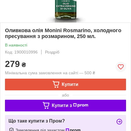
Оливкова олія Monini Rosmarino, холодного
пресування з розмарином, 250 мл.
В наявності
Код: 1900010996
Роздріб
279
₴
Мінімальна сума замовлення на сайті — 500 ₴
Купити
або
Купити з
Що таке купити з Пром?
Замовлення під захистом