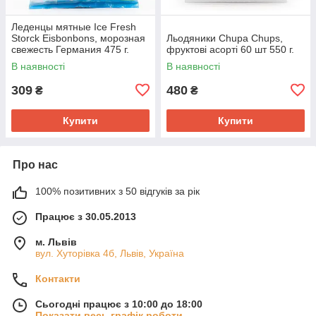
Леденцы мятные Ice Fresh
Storck Eisbonbons, морозная
Льодяники Chupa Chups,
свежесть Германия 475 г.
фруктові асорті 60 шт 550 г.
В наявності
В наявності
309
480
₴
₴
Купити
Купити
Про нас
100% позитивних з 50 відгуків за рік
Працює з 30.05.2013
м. Львів
вул. Хуторівка 4б, Львів, Україна
Контакти
Сьогодні працює з 10:00 до 18:00
Показати весь графік роботи