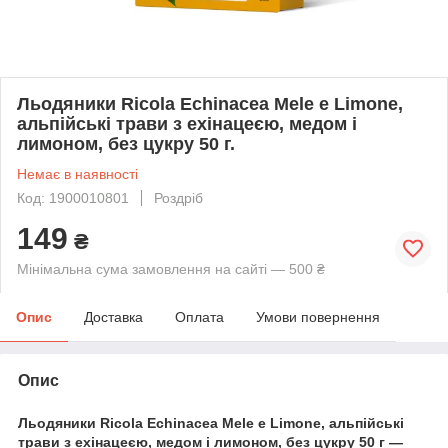
Льодяники Ricola Echinacea Mele e Limone,
альпійські трави з ехінацеєю, медом і
лимоном, без цукру 50 г.
Немає в наявності
Код: 1900010801
Роздріб
149
₴
Мінімальна сума замовлення на сайті — 500 ₴
Опис
Доставка
Оплата
Умови повернення
Опис
Льодяники Ricola Echinacea Mele e Limone, альпійські
трави з ехінацеєю, медом і лимоном, без цукру 50 г —