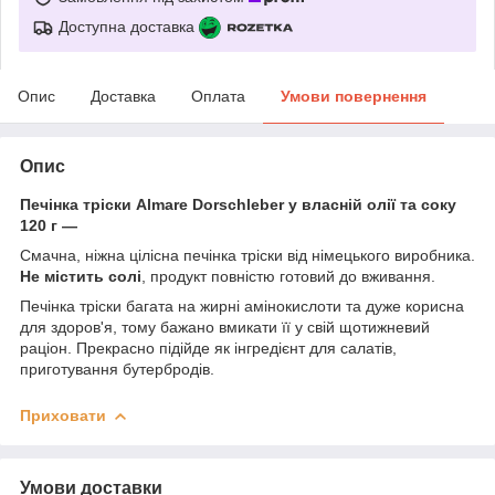
Доступна доставка
Опис
Доставка
Оплата
Умови повернення
Опис
Печінка тріски Almare Dorschleber у власній олії та соку
120 г —
Смачна, ніжна цілісна печінка тріски від німецького виробника.
Не містить солі
, продукт повністю готовий до вживання.
Печінка тріски багата на жирні амінокислоти та дуже корисна
для здоров'я, тому бажано вмикати її у свій щотижневий
раціон. Прекрасно підійде як інгредієнт для салатів,
приготування бутербродів.
Приховати
Умови доставки