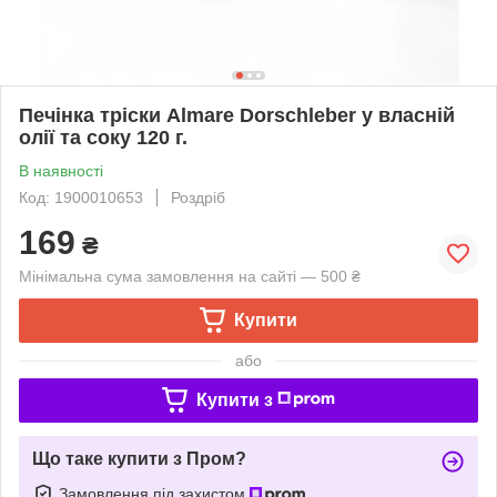
Печінка тріски Almare Dorschleber у власній
олії та соку 120 г.
В наявності
Код: 1900010653
Роздріб
169
₴
Мінімальна сума замовлення на сайті — 500 ₴
Купити
або
Купити з
Що таке купити з Пром?
Замовлення під захистом