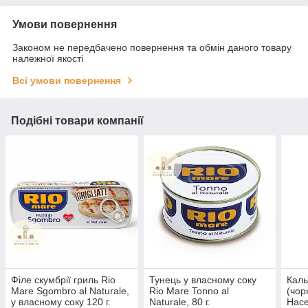
Умови повернення
Законом не передбачено повернення та обмін даного товару
належної якості
Всі умови повернення
Подібні товари компанії
Філе скумбрії гриль Rio
Тунець у власному соку
Каль
Mare Sgombro al Naturale,
Rio Mare Tonno al
(чор
у власному соку 120 г.
Naturale, 80 г.
Hace