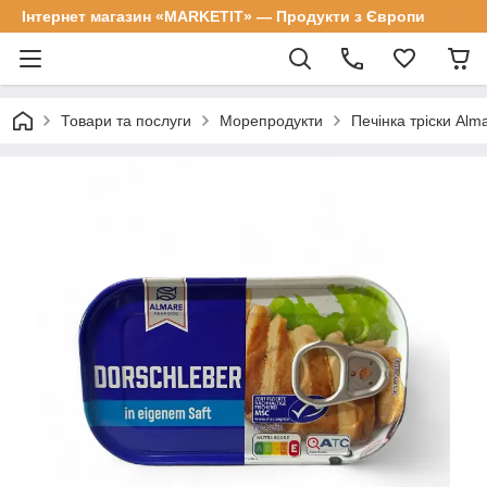
Інтернет магазин «MARKETIT» — Продукти з Європи
Товари та послуги
Морепродукти
Печінка тріски Alma