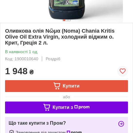
Оливкова олія Νῶμα (Noma) Chania Kritis
Olive Oil Extra Virgin, холодний віджим о.
Крит, Греція 2 л.
В наявності 1 од.
Код: 1900010640
Роздріб
1 948
₴
Купити
або
Купити з
Що таке купити з Пром?
Замовлення під захистом