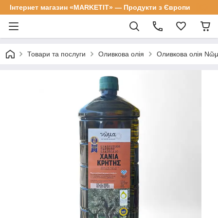
Інтернет магазин «MARKETIT» — Продукти з Європи
Товари та послуги
Оливкова олія
Оливкова олія Νῶμα 