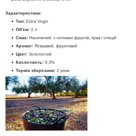
Характеристики:
Тип:
Extra Virgin
Об'єм:
2 л
Смак:
Насичений, з нотками фруктів, трав і спецій
Аромат:
Яскравий, фруктовий
Цвет:
Золотистий
Кислотність:
0,3%
Термін зберігання:
2 роки