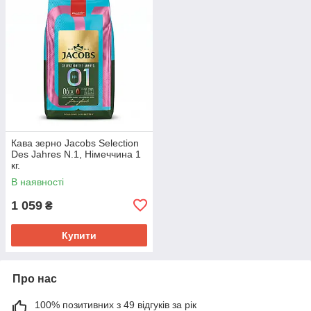
Кава зерно Jacobs Selection
Des Jahres N.1, Німеччина 1
кг.
В наявності
1 059
₴
Купити
Про нас
100% позитивних з 49 відгуків за рік