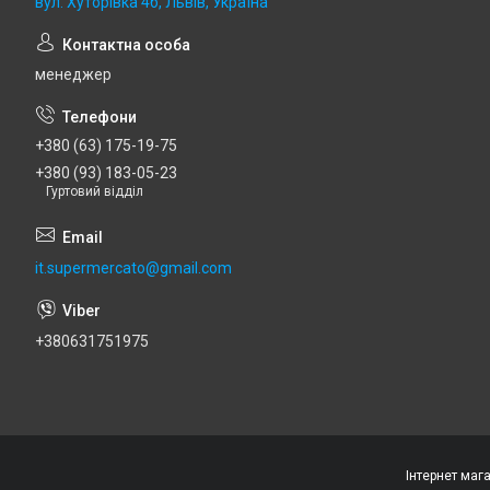
вул. Хуторівка 4б, Львів, Україна
менеджер
+380 (63) 175-19-75
+380 (93) 183-05-23
Гуртовий відділ
it.supermercato@gmail.com
+380631751975