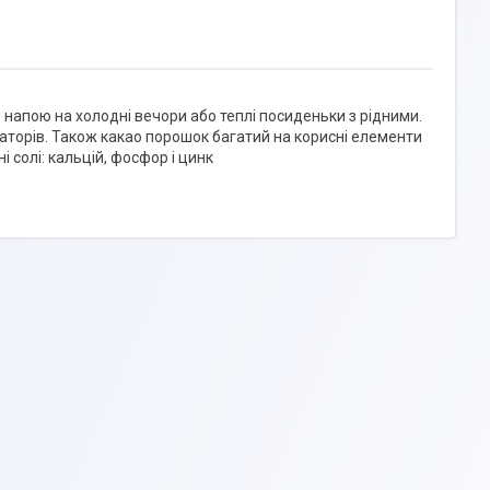
 напою на холодні вечори або теплі посиденьки з рідними.
заторів. Також какао порошок багатий на корисні елементи
ні солі: кальцій, фосфор і цинк