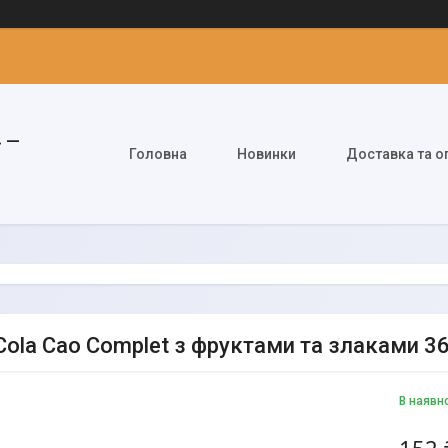
» —
Головна
Новинки
Доставка та о
Cola Cao Complet з фруктами та злаками 36
В наявн