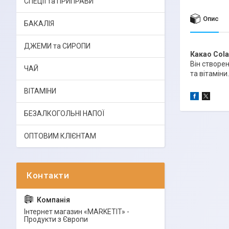
СПЕЦІЇ та ПРИПРАВИ
Опис
БАКАЛІЯ
ДЖЕМИ та СИРОПИ
Какао Cola
Він створе
ЧАЙ
та вітаміни
ВІТАМІНИ
БЕЗАЛКОГОЛЬНІ НАПОЇ
ОПТОВИМ КЛІЄНТАМ
Інтернет магазин «MARKETIT» -
Продукти з Європи