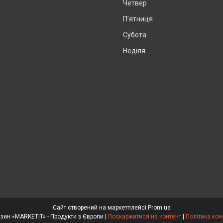
Четвер
Пʼятниця
Субота
Неділя
Сайт створений на маркетплейсі
Prom.ua
Інтернет магазин «MARKETIT» - Продукти з Європи |
Поскаржитися на контент
|
Політика кон