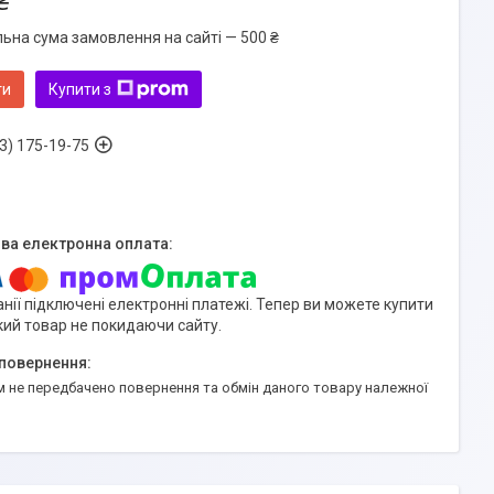
₴
льна сума замовлення на сайті — 500 ₴
ти
Купити з
3) 175-19-75
нії підключені електронні платежі. Тепер ви можете купити
кий товар не покидаючи сайту.