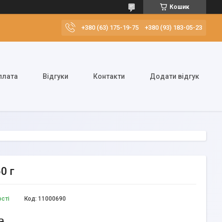
Кошик
+380 (63) 175-19-75
+380 (93) 183-05-23
плата
Відгуки
Контакти
Додати відгук
0 г
ості
Код:
11000690