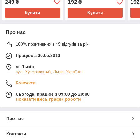
249
192
192
₴
₴
глютену 120 г.
глют
Купити
Купити
Про нас
100% позитивних з 49 відгуків за рік
Працює з 30.05.2013
м. Львів
вул. Хуторівка 4б, Львів, Україна
Контакти
Сьогодні працює з 09:00 до 20:00
Показати весь графік роботи
Про нас
Контакти