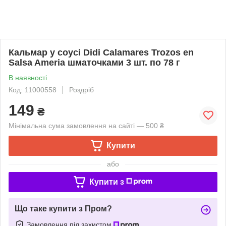
Кальмар у соусі Didi Calamares Trozos en
Salsa Ameria шматочками 3 шт. по 78 г
В наявності
Код: 11000558
Роздріб
149
₴
Мінімальна сума замовлення на сайті — 500 ₴
Купити
або
Купити з
Що таке купити з Пром?
Замовлення під захистом