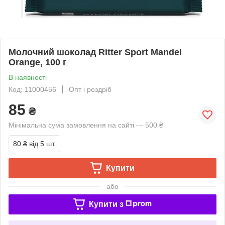
Молочний шоколад Ritter Sport Mandel
Orange, 100 г
В наявності
Код: 11000456
Опт і роздріб
85
₴
Мінімальна сума замовлення на сайті — 500 ₴
80 ₴
від 5 шт.
Купити
або
Купити з