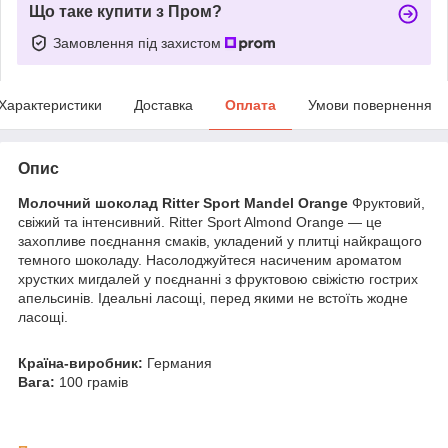
Що таке купити з Пром?
Замовлення під захистом
Характеристики
Доставка
Оплата
Умови повернення
Опис
Молочний шоколад Ritter Sport Mandel Orange
Фруктовий,
свіжий та інтенсивний. Ritter Sport Almond Orange — це
захопливе поєднання смаків, укладений у плитці найкращого
темного шоколаду. Насолоджуйтеся насиченим ароматом
хрустких мигдалей у поєднанні з фруктовою свіжістю гострих
апельсинів. Ідеальні ласощі, перед якими не встоїть жодне
ласощі.
Країна-виробник:
Германия
Вага:
100 грамів