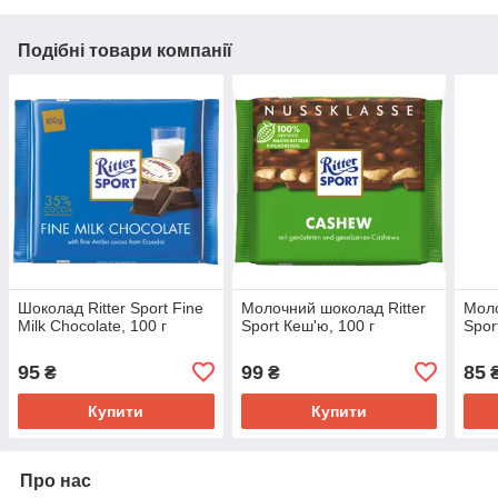
Подібні товари компанії
Шоколад Ritter Sport Fine
Молочний шоколад Ritter
Моло
Milk Chocolate, 100 г
Sport Кеш'ю, 100 г
Spor
95
99
85
₴
₴
Купити
Купити
Про нас