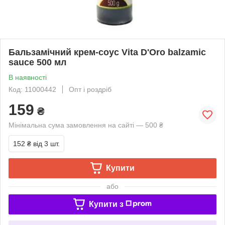
Бальзамічний крем-соус Vita D'Oro balzamic
sauce 500 мл
В наявності
Код: 11000442
Опт і роздріб
159
₴
Мінімальна сума замовлення на сайті — 500 ₴
152 ₴
від 3 шт.
Купити
або
Купити з