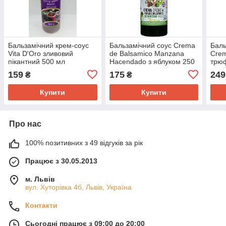
Бальзамічний крем-соус
Бальзамічний соус Crema
Баль
Vita D'Oro зливовий
de Balsamico Manzana
Crem
пікантний 500 мл
Hacendado з яблуком 250
трюф
г
159
175
249
₴
₴
Купити
Купити
Про нас
100% позитивних з 49 відгуків за рік
Працює з 30.05.2013
м. Львів
вул. Хуторівка 4б, Львів, Україна
Контакти
Сьогодні працює з 09:00 до 20:00