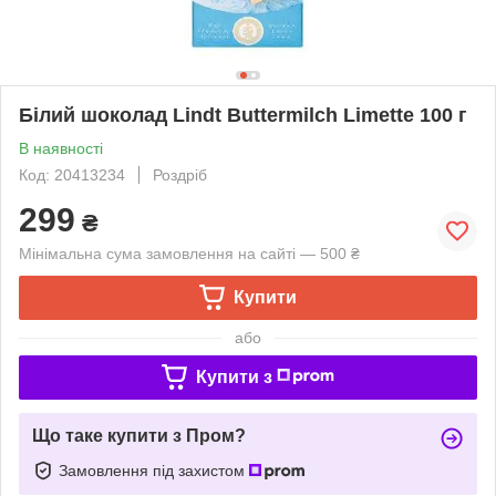
Білий шоколад Lindt Buttermilch Limette 100 г
В наявності
Код: 20413234
Роздріб
299
₴
Мінімальна сума замовлення на сайті — 500 ₴
Купити
або
Купити з
Що таке купити з Пром?
Замовлення під захистом