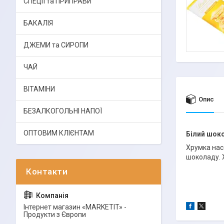
СПЕЦІЇ та ПРИПРАВИ
БАКАЛІЯ
ДЖЕМИ та СИРОПИ
ЧАЙ
ВІТАМІНИ
Опис
БЕЗАЛКОГОЛЬНІ НАПОЇ
ОПТОВИМ КЛІЄНТАМ
Білий шок
Хрумка нас
шоколаду. 
Інтернет магазин «MARKETIT» -
Продукти з Європи