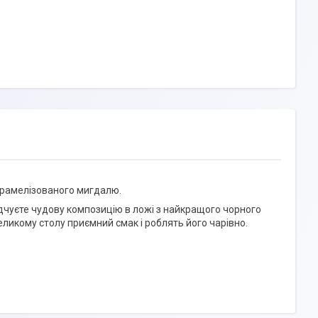
арамелізованого мигдалю.
відчуєте чудову композицію в ложі з найкращого чорного
ликому столу приємний смак і роблять його чарівно.