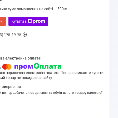
₴
льна сума замовлення на сайті — 500 ₴
ти
Купити з
3) 175-19-75
нії підключені електронні платежі. Тепер ви можете купити
кий товар не покидаючи сайту.