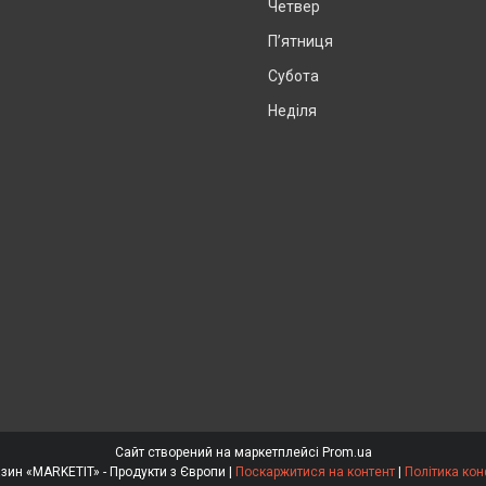
Четвер
Пʼятниця
Субота
Неділя
Сайт створений на маркетплейсі
Prom.ua
Інтернет магазин «MARKETIT» - Продукти з Європи |
Поскаржитися на контент
|
Політика кон