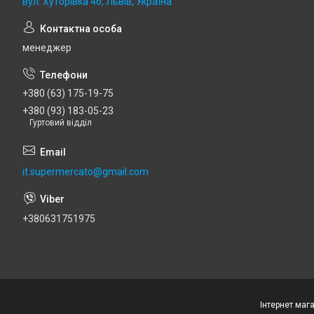
вул. Хуторівка 4б, Львів, Україна
менеджер
+380 (63) 175-19-75
+380 (93) 183-05-23
Гуртовий відділ
it.supermercato@gmail.com
+380631751975