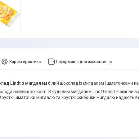
Характеристики
Інформація для замовлення
олад Lindt з мигдалем
білий шоколад із мигдалем і шматочками к
олода найвищої якості. З чудовим мигдалем Lindt Grand Plaisir ви 
Хрусткі шматочки мигдалю та хрусткі скибочки мигдалю надають ве