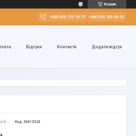
Кошик
+380 (63) 175-19-75
+380 (93) 183-05-23
плата
Відгуки
Контакти
Додати відгук
ості
Код:
20413224