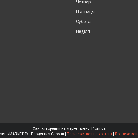
Четвер
Пʼятниця
Субота
Неділя
Сайт створений на маркетплейсі
Prom.ua
Інтернет магазин «MARKETIT» - Продукти з Європи |
Поскаржитися на контент
|
Політика кон