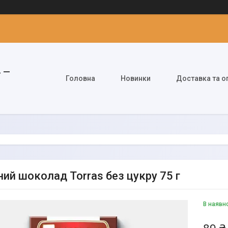
» —
Головна
Новинки
Доставка та о
ий шоколад Torras без цукру 75 г
В наявн