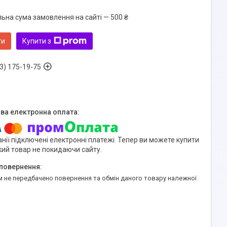
льна сума замовлення на сайті — 500 ₴
ти
Купити з
3) 175-19-75
нії підключені електронні платежі. Тепер ви можете купити
кий товар не покидаючи сайту.