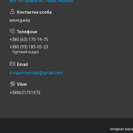
вул. Хуторівка 4б, Львів, Україна
менеджер
+380 (63) 175-19-75
+380 (93) 183-05-23
Гуртовий відділ
it.supermercato@gmail.com
+380631751975