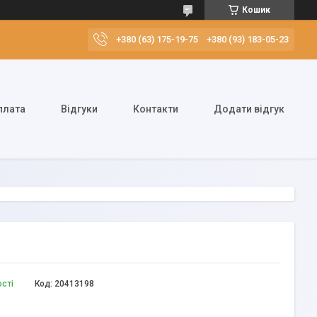
Кошик
+380 (63) 175-19-75
+380 (93) 183-05-23
плата
Відгуки
Контакти
Додати відгук
ості
Код:
20413198