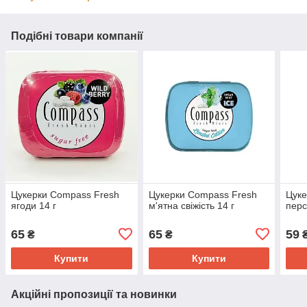
Подібні товари компанії
Цукерки Compass Fresh
Цукерки Compass Fresh
Цуке
ягоди 14 г
м'ятна свіжість 14 г
перс
65
65
59
₴
₴
Купити
Купити
Акційні пропозиції та новинки