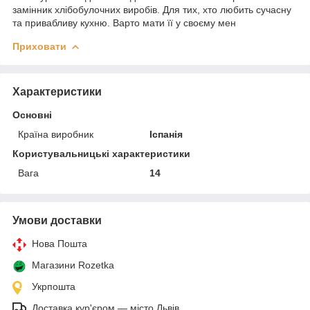
замінник хлібобулочних виробів. Для тих, хто любить сучасну
та привабливу кухню. Варто мати її у своєму мен
Приховати
Характеристики
Основні
Країна виробник
Іспанія
Користувальницькі характеристики
Вага
14
Умови доставки
Нова Пошта
Магазини Rozetka
Укрпошта
Доставка кур'єром — місто Львів