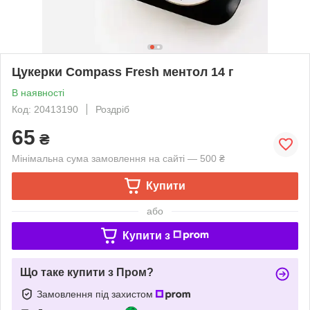
Цукерки Compass Fresh ментол 14 г
В наявності
Код: 20413190
Роздріб
65
₴
Мінімальна сума замовлення на сайті — 500 ₴
Купити
або
Купити з
Що таке купити з Пром?
Замовлення під захистом