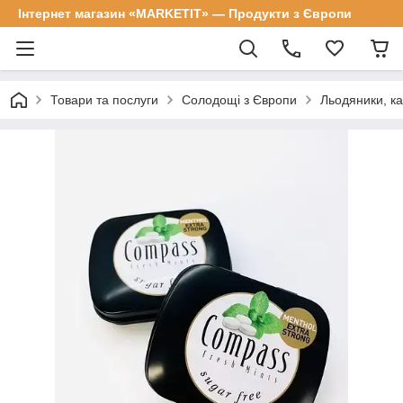
Інтернет магазин «MARKETIT» — Продукти з Європи
Товари та послуги
Солодощі з Європи
Льодяники, к