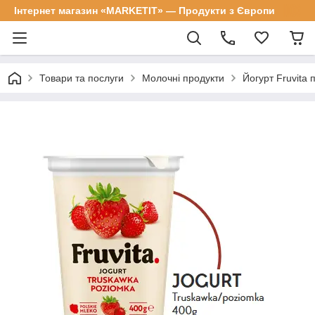
Інтернет магазин «MARKETIT» — Продукти з Європи
Товари та послуги
Молочні продукти
Йогурт Fruvita 