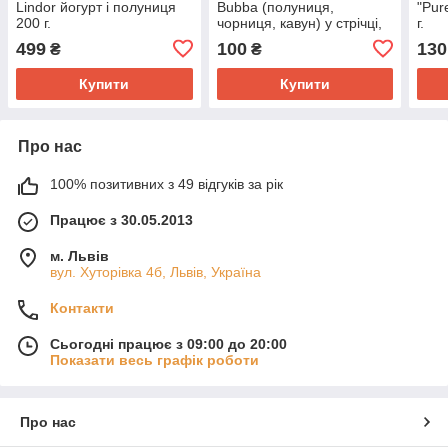
Lindor йогурт і полуниця
Bubba (полуниця,
"Pur
200 г.
чорниця, кавун) у стрічці,
г.
56 г.
499
100
130
₴
₴
Купити
Купити
Про нас
100% позитивних з 49 відгуків за рік
Працює з 30.05.2013
м. Львів
вул. Хуторівка 4б, Львів, Україна
Контакти
Сьогодні працює з 09:00 до 20:00
Показати весь графік роботи
Про нас