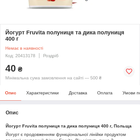
Йогурт Fruvita полуниця та дика полуниця
400 г
Немає в наявності
Код: 20413178
Роздріб
40
₴
Мінімальна сума замовлення на сайті — 500 ₴
Опис
Характеристики
Доставка
Оплата
Умови п
Опис
Йогурт Fruvita полуниця та дика полуниця 400 г, Польща
Йогурт є продовженням функціональної лінійки продуктом