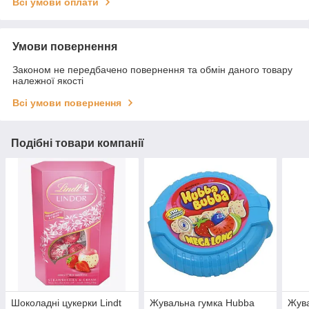
Всі умови оплати
Умови повернення
Законом не передбачено повернення та обмін даного товару
належної якості
Всі умови повернення
Подібні товари компанії
Шоколадні цукерки Lindt
Жувальна гумка Hubba
Жува