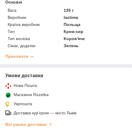
Основні
Вага
135 г
Виробник
lactima
Країна виробник
Польща
Тип
Крем-сир
Тип молока
Коров'яче
Смак, додатки
Зелень
Приховати
Умови доставки
Нова Пошта
Магазини Rozetka
Укрпошта
Доставка кур'єром — місто Львів
Всі умови доставки