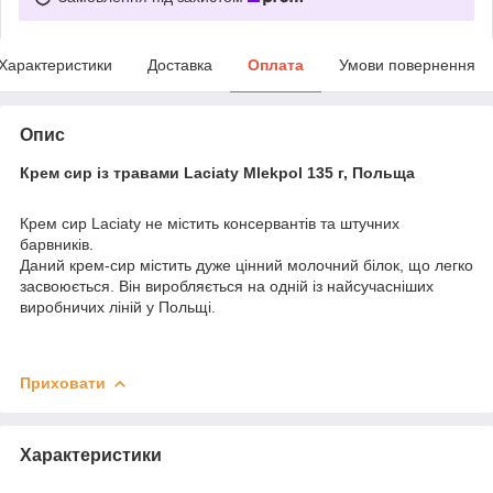
Характеристики
Доставка
Оплата
Умови повернення
Опис
Крем сир із травами Laciaty Mlekpol 135 г, Польща
Крем сир Laciaty не містить консервантів та штучних
барвників.
Даний крем-сир містить дуже цінний молочний білок, що легко
засвоюється. Він виробляється на одній із найсучасніших
виробничих ліній у Польщі.
Приховати
Характеристики