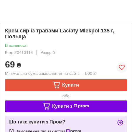
Крем сир із травами Laciaty Mlekpol 135 г,
Польща
В наявності
Код: 20413114
Роздріб
69
₴
Мінімальна сума замовлення на сайті — 500 ₴
Купити
або
Купити з
Що таке купити з Пром?
Замовлення під захистом