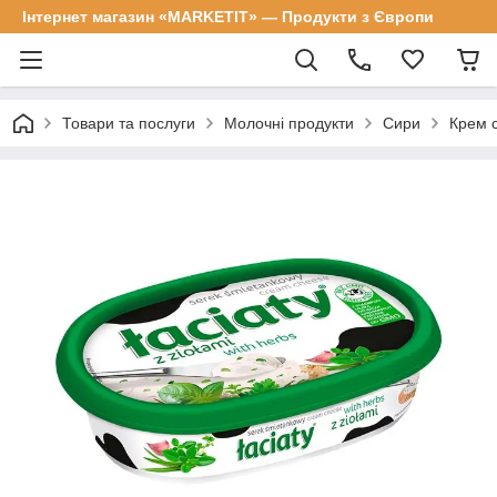
Інтернет магазин «MARKETIT» — Продукти з Європи
Товари та послуги
Молочні продукти
Сири
Крем с