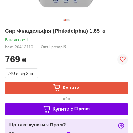
Сир Філадельфія (Philadelphia) 1.65 кг
В наявності
Код: 20413110
Опт і роздріб
769
₴
740 ₴
від 2 шт.
Купити
або
Купити з
Що таке купити з Пром?