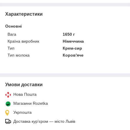
Характеристики
Основні
Вага
1650 г
Країна виробник
Німеччина
Тип
Крем-сир
Тип молока
Коров'яче
Умови доставки
Нова Пошта
Магазини Rozetka
Укрпошта
Доставка кур'єром — місто Львів