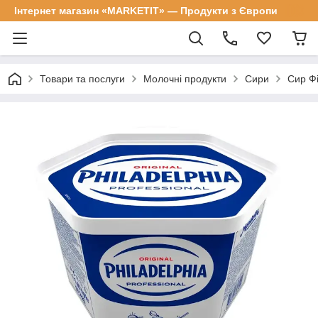
Інтернет магазин «MARKETIT» — Продукти з Європи
Товари та послуги
Молочні продукти
Сири
Сир Фі