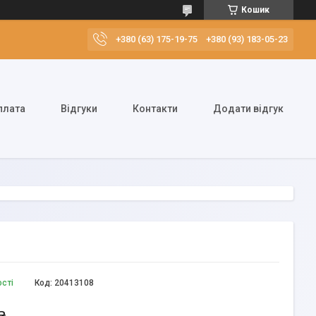
Кошик
+380 (63) 175-19-75
+380 (93) 183-05-23
плата
Відгуки
Контакти
Додати відгук
ості
Код:
20413108