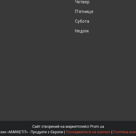
Четвер
Пʼятниця
Субота
Неділя
Сайт створений на маркетплейсі
Prom.ua
Інтернет магазин «MARKETIT» - Продукти з Європи |
Поскаржитися на контент
|
Політика кон