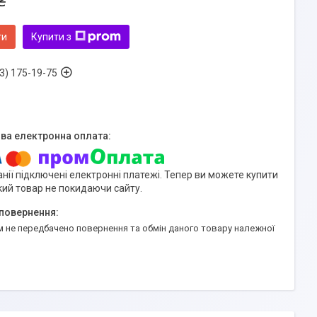
₴
ти
Купити з
3) 175-19-75
нії підключені електронні платежі. Тепер ви можете купити
кий товар не покидаючи сайту.