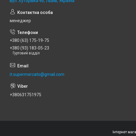
вул. Хуторівка 4б, Львів, Україна
менеджер
+380 (63) 175-19-75
+380 (93) 183-05-23
Гуртовий відділ
it.supermercato@gmail.com
+380631751975