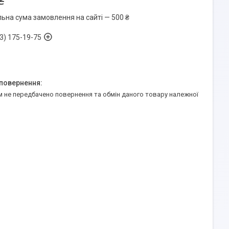
₴
льна сума замовлення на сайті — 500 ₴
3) 175-19-75