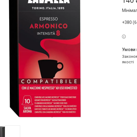
140 
Мініма
+380 (6
Законом не передбачено повернення та обмін даного товару належної
якості