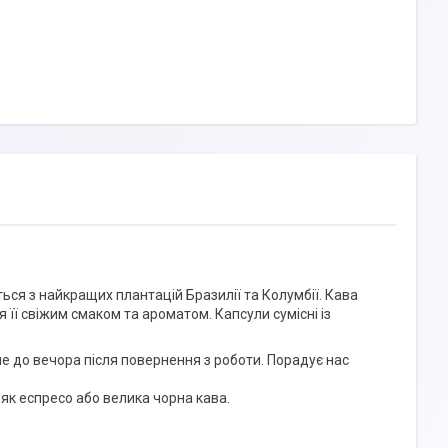
ться з найкращих плантацій Бразилії та Колумбії. Кава
ї свіжим смаком та ароматом. Капсули сумісні із
е до вечора після повернення з роботи. Порадує нас
як еспресо або велика чорна кава.