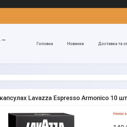
» —
Головна
Новинки
Доставка та о
 капсулах Lavazza Espresso Armonico 10 ш
Немає в