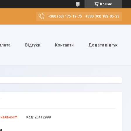
Кошик
+380 (63) 175-19-75
+380 (93) 183-05-23
плата
Відгуки
Контакти
Додати відгук
т
 наявності
Код:
20412999