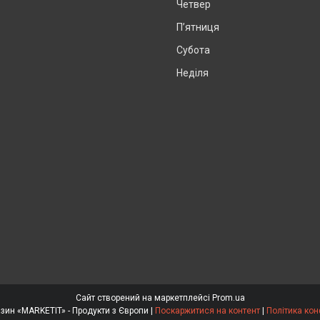
Четвер
Пʼятниця
Субота
Неділя
Сайт створений на маркетплейсі
Prom.ua
Інтернет магазин «MARKETIT» - Продукти з Європи |
Поскаржитися на контент
|
Політика кон