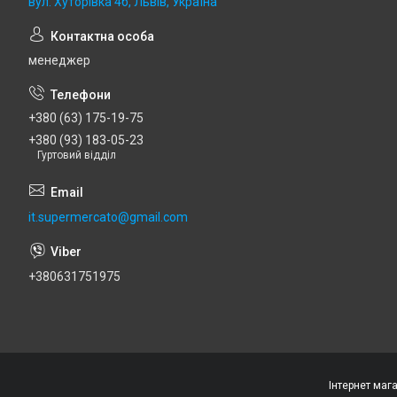
вул. Хуторівка 4б, Львів, Україна
менеджер
+380 (63) 175-19-75
+380 (93) 183-05-23
Гуртовий відділ
it.supermercato@gmail.com
+380631751975