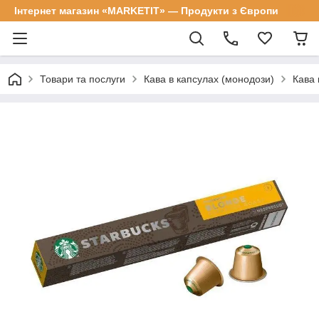
Інтернет магазин «MARKETIT» — Продукти з Європи
Товари та послуги
Кава в капсулах (монодози)
Кава 