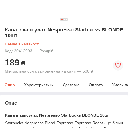
Кава в капсулах Nespresso Starbucks BLONDE
10шт
Немає в наявності
Код: 20412993
Роздріб
189
₴
Мінімальна сума замовлення на сайті — 500 ₴
Опис
Характеристики
Доставка
Оплата
Умови п
Опис
Кава в капсулах Nespresso Starbucks
BLONDE
10шт
Starbucks Nespresso Blond Espresso Espresso Roast - це більш