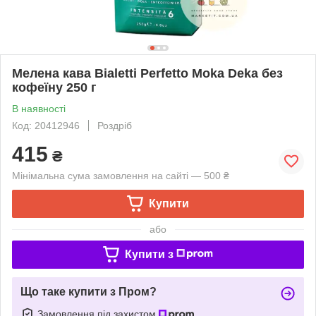
Мелена кава Bialetti Perfetto Moka Deka без
кофеїну 250 г
В наявності
Код: 20412946
Роздріб
415
₴
Мінімальна сума замовлення на сайті — 500 ₴
Купити
або
Купити з
Що таке купити з Пром?
Замовлення під захистом