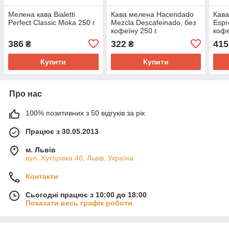
Мелена кава Bialetti
Кава мелена Hacendado
Кава
Perfect Classic Moka 250 г
Mezcla Descafeinado, без
Espr
кофеїну 250 г.
кофе
386
322
415
₴
₴
Купити
Купити
Про нас
100% позитивних з 50 відгуків за рік
Працює з 30.05.2013
м. Львів
вул. Хуторівка 4б, Львів, Україна
Контакти
Сьогодні працює з 10:00 до 18:00
Показати весь графік роботи