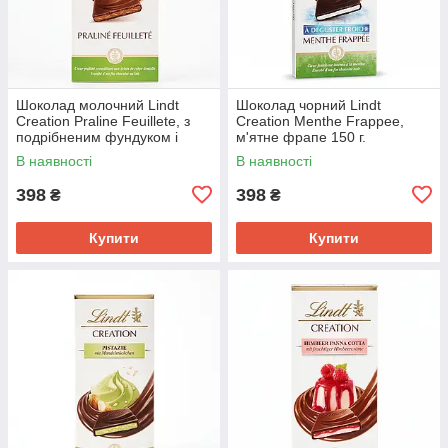
Шоколад молочний Lindt
Шоколад чорний Lindt
Creation Praline Feuillete, з
Creation Menthe Frappee,
подрібненим фундуком і
м'ятне фрапе 150 г.
вафлями 150 г.
В наявності
В наявності
398
398
₴
₴
Купити
Купити