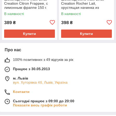
Creation Citron Frappee, с
Creation Rocher Lait,
лимонным фраппе 150 г.
хрустящая начинка из
стружки фундука Франция
В наявності
В наявності
150 г.
389
398
₴
₴
Купити
Купити
Про нас
100% позитивних з 49 відгуків за рік
Працює з 30.05.2013
м. Львів
вул. Хуторівка 4б, Львів, Україна
Контакти
Сьогодні працює з 09:00 до 20:00
Показати весь графік роботи