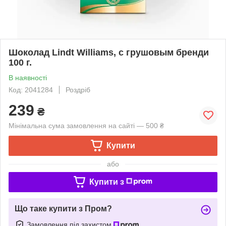
Шоколад Lindt Williams, с грушовым бренди
100 г.
В наявності
Код: 2041284
Роздріб
239
₴
Мінімальна сума замовлення на сайті — 500 ₴
Купити
або
Купити з
Що таке купити з Пром?
Замовлення під захистом