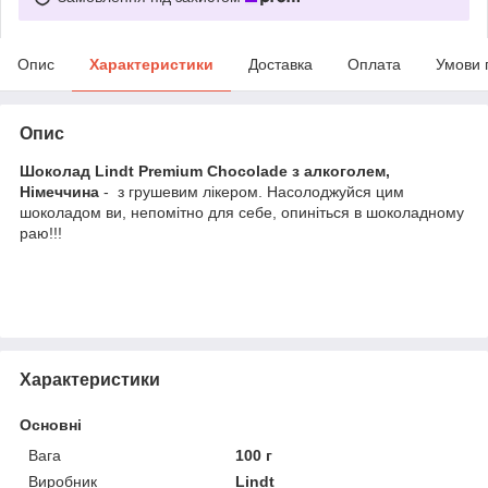
Опис
Характеристики
Доставка
Оплата
Умови 
Опис
Шоколад Lindt Premium Chocolade з алкоголем,
Німеччина
- з грушевим лікером. Насолоджуйся цим
шоколадом ви, непомітно для себе, опиніться в шоколадному
раю!!!
Характеристики
Основні
Вага
100 г
Виробник
Lindt