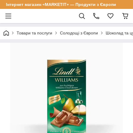
Інтернет магазин «MARKETIT» — Продукти з Європи
Товари та послуги
Солодощі з Європи
Шоколад та цу