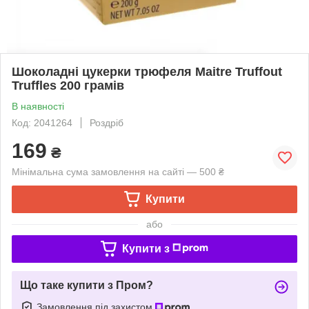
Шоколадні цукерки трюфеля Maitre Truffout
Truffles 200 грамів
В наявності
Код: 2041264
Роздріб
169
₴
Мінімальна сума замовлення на сайті — 500 ₴
Купити
або
Купити з
Що таке купити з Пром?
Замовлення під захистом