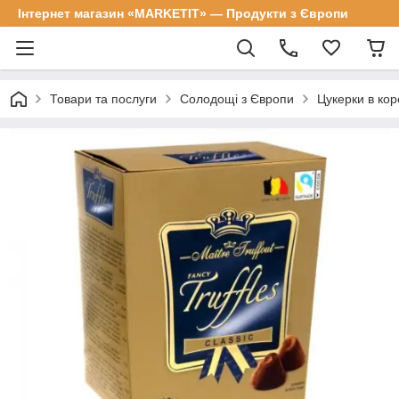
Інтернет магазин «MARKETIT» — Продукти з Європи
Товари та послуги
Солодощі з Європи
Цукерки в кор