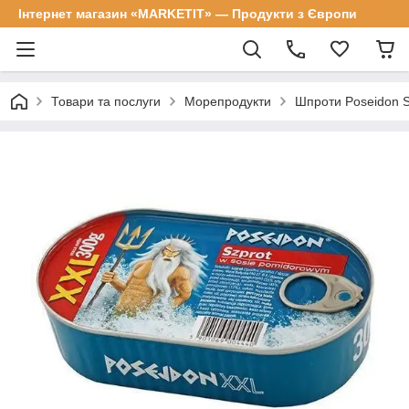
Інтернет магазин «MARKETIT» — Продукти з Європи
Товари та послуги
Морепродукти
Шпроти Poseidon Sz