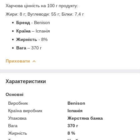
Харчова цінність на 100 г продукту:
Жири: 8 г; Вуглеводи: 55 г; Білки: 7,4 г
Бренд
- Benison
Країна
– Іспанія
Жирність
- 8%
Вага
– 370 г
Приховати
Характеристики
Основні
Виробник
Benison
Країна виробник
Іспанія
Упаковка
Жерстяна банка
Вага
370 г
Жирність
8 %