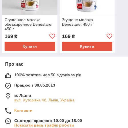
Сгущенное молоко
Згущене молоко
обезжиренное Benestare,
Benestare, 450 г
450 г
169
169
₴
₴
Купити
Купити
Про нас
100% позитивних з 50 відгуків за рік
Працює з 30.05.2013
м. Львів
вул. Хуторівка 4б, Львів, Україна
Контакти
Сьогодні працює з 10:00 до 18:00
Показати весь графік роботи