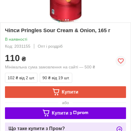
Чіпси Pringles Sour Cream & Onion, 165 г
В наявності
Код: 2031155
Опт і роздріб
110
₴
Мінімальна сума замовлення на сайті — 500 ₴
102 ₴
від 2 шт.
90 ₴
від 19 шт.
Купити
або
Купити з
Що таке купити з Пром?