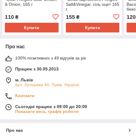
& Onion, 165 г
Salt&Vinegar, сіль оцет 165
Baco
г.
беко
110
155
120
₴
₴
Купити
Купити
Про нас
100% позитивних з 49 відгуків за рік
Працює з 30.05.2013
м. Львів
вул. Хуторівка 4б, Львів, Україна
Контакти
Сьогодні працює з 09:00 до 20:00
Показати весь графік роботи
Про нас