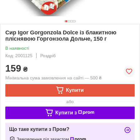
Сир Igor Gorgonzola Dolce із блакитною
пліснявою Горгонзола Дольче, 150 г
В наявності
Код: 2001125
Роздріб
159
₴
Мінімальна сума замовлення на сайті — 500 ₴
Купити
або
Купити з
Що таке купити з Пром?
Замовлення під захистом