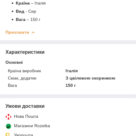
Країна
– Італія
Вид
- Сир
Вага
– 150 г
Приховати
Характеристики
Основні
Країна виробник
Італія
Смак, додатки
З цвілевою скоринкою
Вага
150 г
Умови доставки
Нова Пошта
Магазини Rozetka
Укрпошта