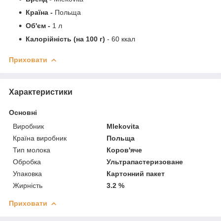
Країна -
Польща
Об'єм -
1 л
Калорійність (на 100 г)
- 60 ккал
Приховати
Характеристики
Основні
Виробник
Mlekovita
Країна виробник
Польща
Тип молока
Коров'яче
Обробка
Ультрапастеризоване
Упаковка
Картонний пакет
Жирність
3.2 %
Приховати