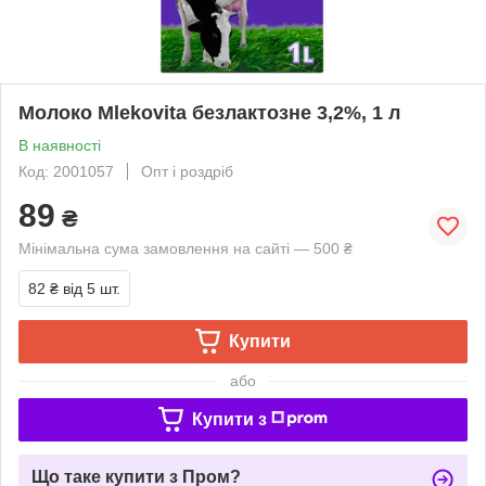
Молоко Mlekovita безлактозне 3,2%, 1 л
В наявності
Код: 2001057
Опт і роздріб
89
₴
Мінімальна сума замовлення на сайті — 500 ₴
82 ₴
від 5 шт.
Купити
або
Купити з
Що таке купити з Пром?